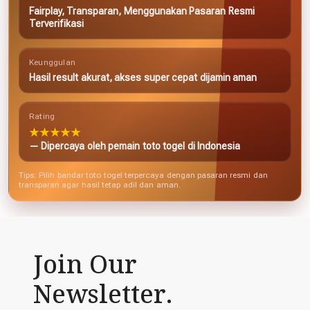
Fairplay, Transparan, Menggunakan Pasaran Resmi
Terverifikasi
Keunggulan
Hasil result akurat, akses super cepat dijamin aman
Rating
★★★★★
— Dipercaya oleh pemain toto togel di Indonesia
Tips: Pilih bandar toto togel terpercaya dengan pasaran resmi dan
transparan agar hasil tetap adil dan aman.
Join Our
Newsletter.