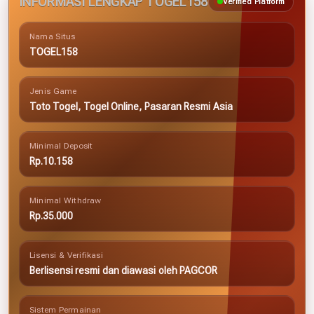
INFORMASI LENGKAP TOGEL158
Verified Platform
Nama Situs
TOGEL158
Jenis Game
Toto Togel, Togel Online, Pasaran Resmi Asia
Minimal Deposit
Rp.10.158
Minimal Withdraw
Rp.35.000
Lisensi & Verifikasi
Berlisensi resmi dan diawasi oleh PAGCOR
Sistem Permainan